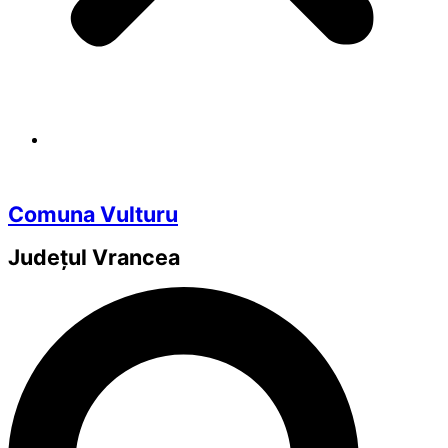
Comuna Vulturu
Județul
Vrancea