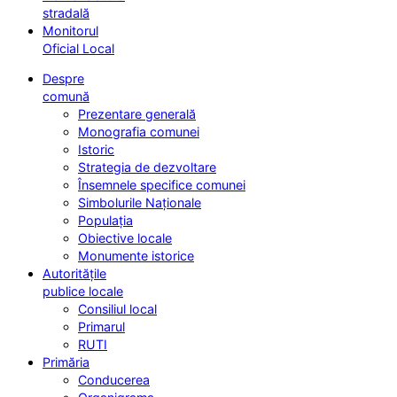
stradală
Monitorul
Oficial Local
Despre
comună
Prezentare generală
Monografia comunei
Istoric
Strategia de dezvoltare
Însemnele specifice comunei
Simbolurile Naționale
Populația
Obiective locale
Monumente istorice
Autoritățile
publice locale
Consiliul local
Primarul
RUTI
Primăria
Conducerea