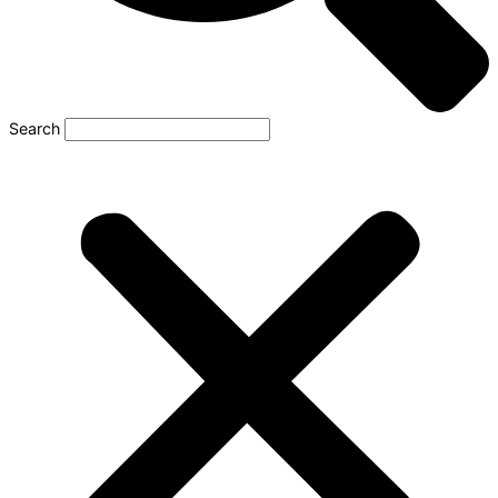
Search