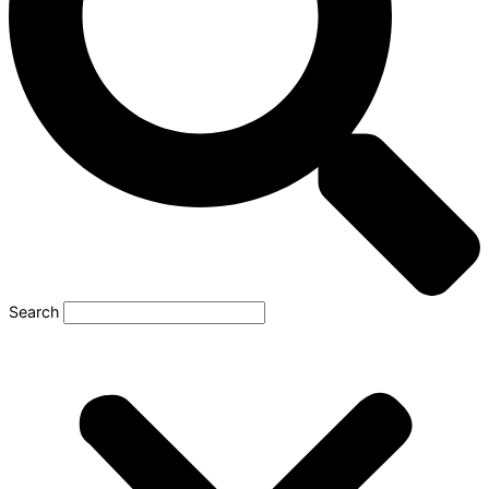
Search