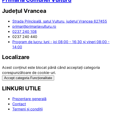
Județul
Vrancea
Strada Principală, satul Vulturu, județul Vrancea 627455
primar@primariavulturu.ro
0237 240 108
0237 240 440
Program de lucru: luni - joi 08:00 - 16:30 și vineri 08:00 -
14:00
Localizare
Acest conținut este blocat până când acceptați categoria
corespunzătoare de cookie-uri.
Accept categoria Funcționalitate
LINKURI UTILE
Prezentare generală
Contact
Termeni și condiții