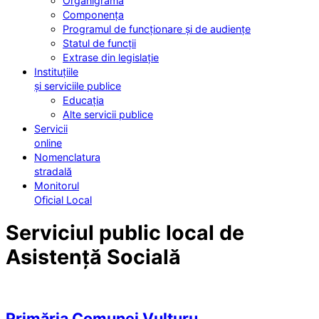
Organigrama
Componența
Programul de funcționare și de audiențe
Statul de funcții
Extrase din legislație
Instituțiile
și serviciile publice
Educația
Alte servicii publice
Servicii
online
Nomenclatura
stradală
Monitorul
Oficial Local
Serviciul public local de
Asistență Socială
Primăria Comunei Vulturu