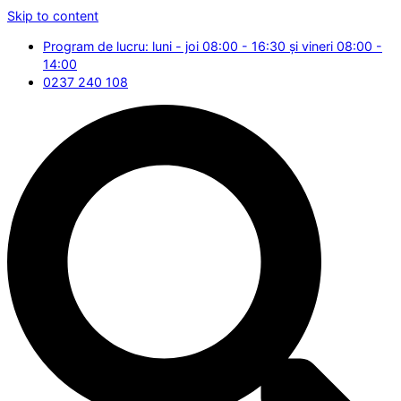
Skip to content
Program de lucru: luni - joi 08:00 - 16:30 și vineri 08:00 -
14:00
0237 240 108