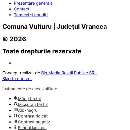
Prezentare generală
Contact
Termeni și condiții
Comuna Vulturu | Județul Vrancea
© 2026
Toate drepturile rezervate
Concept realizat de
Big Media Relații Publice SRL
Skip to content
Instrumente de accesibilitate
Măriți textul
Micșorați textul
Alb-negru
Contrast ridicat
Contrast negativ
Fundal luminos