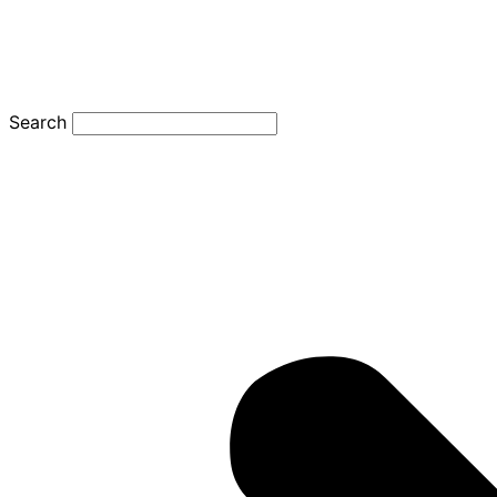
Search