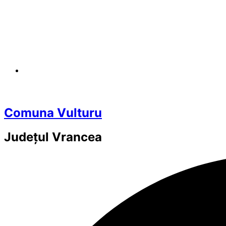
Comuna Vulturu
Județul
Vrancea