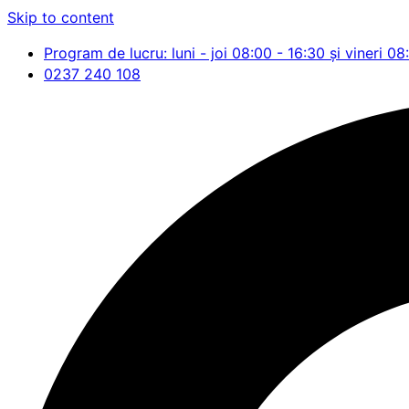
Skip to content
Program de lucru: luni - joi 08:00 - 16:30 și vineri 08
0237 240 108