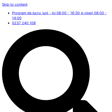
Skip to content
Program de lucru: luni - joi 08:00 - 16:30 și vineri 08:00 -
14:00
0237 240 108