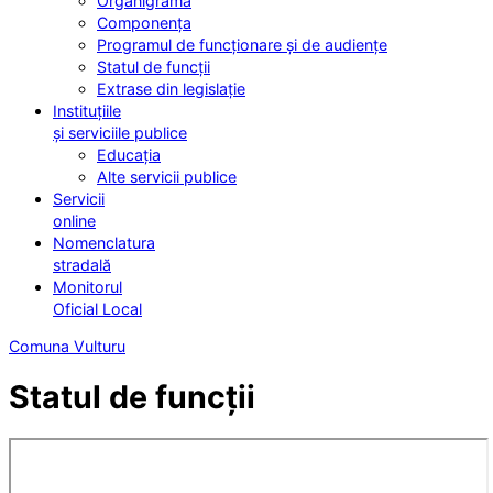
Organigrama
Componența
Programul de funcționare și de audiențe
Statul de funcții
Extrase din legislație
Instituțiile
și serviciile publice
Educația
Alte servicii publice
Servicii
online
Nomenclatura
stradală
Monitorul
Oficial Local
Comuna Vulturu
Statul de funcții