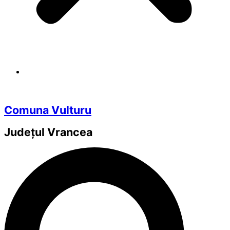
Comuna Vulturu
Județul
Vrancea