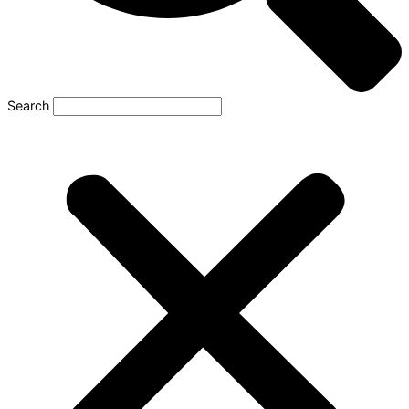
Search