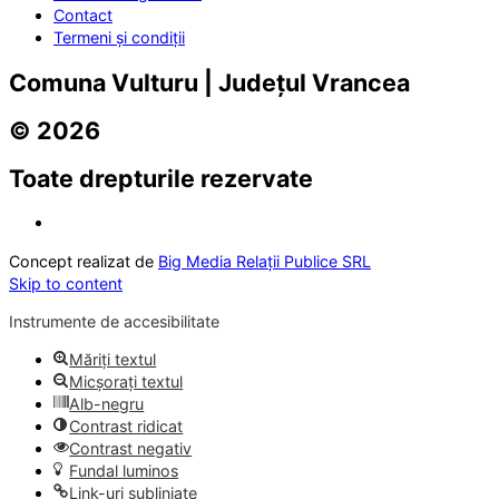
Contact
Termeni și condiții
Comuna Vulturu | Județul Vrancea
© 2026
Toate drepturile rezervate
Concept realizat de
Big Media Relații Publice SRL
Skip to content
Instrumente de accesibilitate
Măriți textul
Micșorați textul
Alb-negru
Contrast ridicat
Contrast negativ
Fundal luminos
Link-uri subliniate