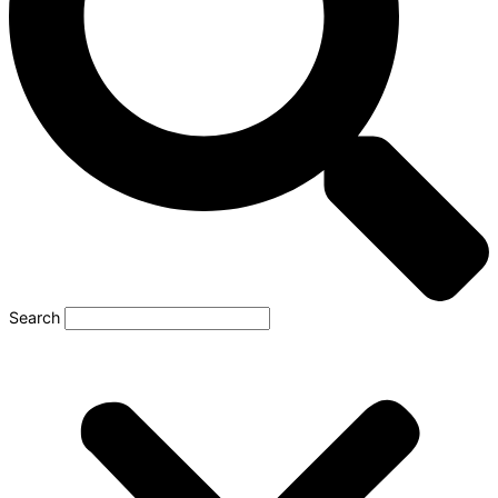
Search