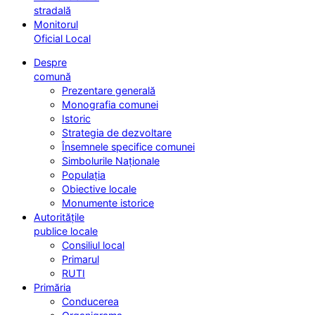
stradală
Monitorul
Oficial Local
Despre
comună
Prezentare generală
Monografia comunei
Istoric
Strategia de dezvoltare
Însemnele specifice comunei
Simbolurile Naționale
Populația
Obiective locale
Monumente istorice
Autoritățile
publice locale
Consiliul local
Primarul
RUTI
Primăria
Conducerea