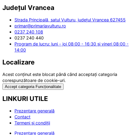
Județul
Vrancea
Strada Principală, satul Vulturu, județul Vrancea 627455
primar@primariavulturu.ro
0237 240 108
0237 240 440
Program de lucru: luni - joi 08:00 - 16:30 și vineri 08:00 -
14:00
Localizare
Acest conținut este blocat până când acceptați categoria
corespunzătoare de cookie-uri.
Accept categoria Funcționalitate
LINKURI UTILE
Prezentare generală
Contact
Termeni și condiții
Prezentare generală