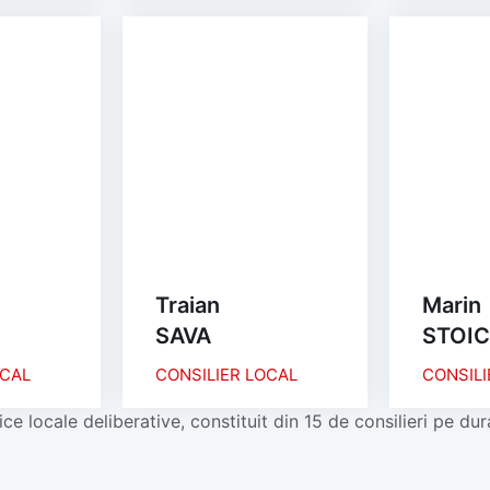
Traian
Marin
SAVA
STOI
OCAL
CONSILIER LOCAL
CONSILI
ice locale deliberative, constituit din 15 de consilieri pe dur