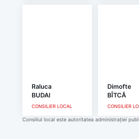
Raluca
Dimofte
BUDAI
BÎTCĂ
CONSILIER LOCAL
CONSILIER L
Consiliul local este autoritatea administrației publ