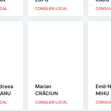
OCAL
CONSILIER LOCAL
CONSILI
dreea
Marian
Emil-N
EANU
CRĂCIUN
MIHU
OCAL
CONSILIER LOCAL
CONSILI