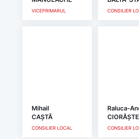
VICEPRIMARUL
CONSILIER L
Mihail
Raluca-An
CAȘTĂ
CIORĂȘT
CONSILIER LOCAL
CONSILIER L