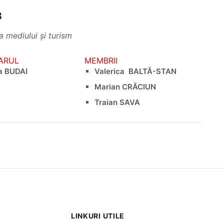
3
ia mediului și turism
ARUL
MEMBRII
a BUDAI
Valerica BALTĂ-STAN
Marian CRĂCIUN
Traian SAVA
LINKURI UTILE