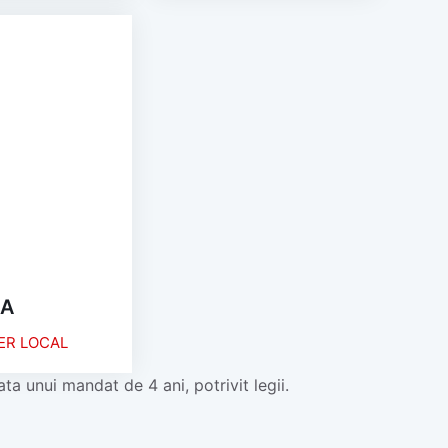
CA
ER LOCAL
ata unui mandat de 4 ani, potrivit legii.