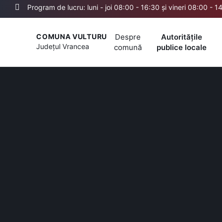
Program de lucru: luni - joi 08:00 - 16:30 și vineri 08:00 - 1
Despre
Autoritățile
COMUNA VULTURU
Județul
Vrancea
comună
publice locale