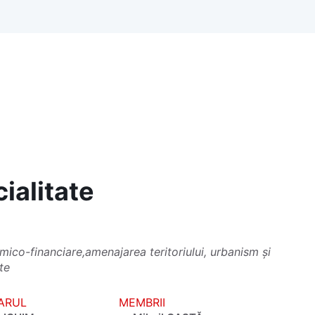
ialitate
1
mico-financiare,amenajarea teritoriului, urbanism și
te
ARUL
MEMBRII