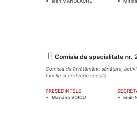
Ioan MANOLACHE
Mitic
Comisia de specialitate nr. 
Comisia de învățământ, sănătate, activit
familie și protecție socială
PREȘEDINTELE
SECRET
Mariana VOICU
Emil-