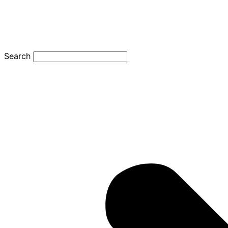
Search