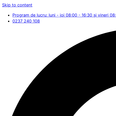
Skip to content
Program de lucru: luni - joi 08:00 - 16:30 și vineri 08
0237 240 108