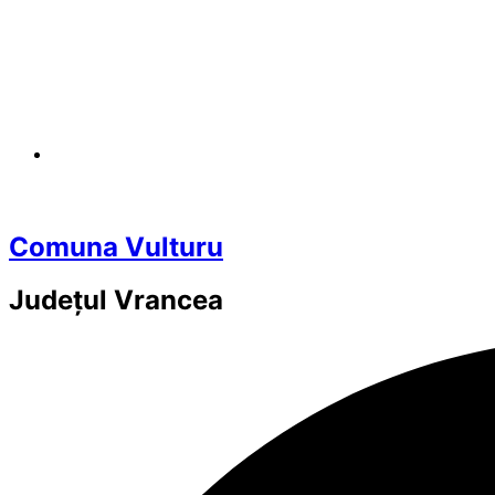
Comuna Vulturu
Județul
Vrancea