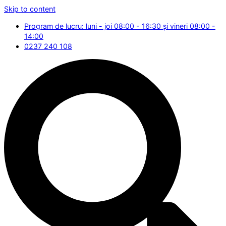
Skip to content
Program de lucru: luni - joi 08:00 - 16:30 și vineri 08:00 -
14:00
0237 240 108