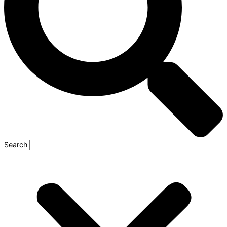
Search