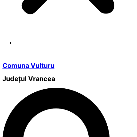
Comuna Vulturu
Județul
Vrancea