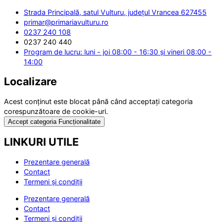
Strada Principală, satul Vulturu, județul Vrancea 627455
primar@primariavulturu.ro
0237 240 108
0237 240 440
Program de lucru: luni - joi 08:00 - 16:30 și vineri 08:00 -
14:00
Localizare
Acest conținut este blocat până când acceptați categoria
corespunzătoare de cookie-uri.
Accept categoria Funcționalitate
LINKURI UTILE
Prezentare generală
Contact
Termeni și condiții
Prezentare generală
Contact
Termeni și condiții