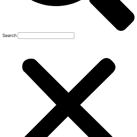
Search