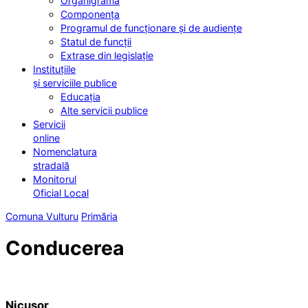
Organigrama
Componența
Programul de funcționare și de audiențe
Statul de funcții
Extrase din legislație
Instituțiile
și serviciile publice
Educația
Alte servicii publice
Servicii
online
Nomenclatura
stradală
Monitorul
Oficial Local
Comuna Vulturu
Primăria
Conducerea
Nicușor