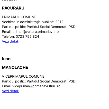
PĂCURARU
PRIMARUL COMUNEI
Vechime în administrația publică:
2012
Partidul politic:
Partidul Social Democrat (PSD)
Email:
primar@vulturu.primarievn.ro
Telefon:
0723 755 824
Vezi detalii
Ioan
MANOLACHE
VICEPRIMARUL COMUNEI
Partidul politic:
Partidul Social Democrat (PSD)
Email:
viceprimar@primariavulturu.ro
Vezi detalii