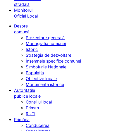
stradală
Monitorul
Oficial Local
Despre
comună
Prezentare generală
Monografia comunei
Istoric
Strategia de dezvoltare
Însemnele specifice comunei
Simbolurile Naționale
Populația
Obiective locale
Monumente istorice
Autoritățile
publice locale
Consiliul local
Primarul
RUTI
Primăria
Conducerea