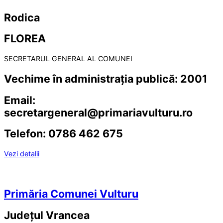
Rodica
FLOREA
SECRETARUL GENERAL AL COMUNEI
Vechime în administrația publică:
2001
Email:
secretargeneral@primariavulturu.ro
Telefon:
0786 462 675
Vezi detalii
Primăria Comunei Vulturu
Județul
Vrancea