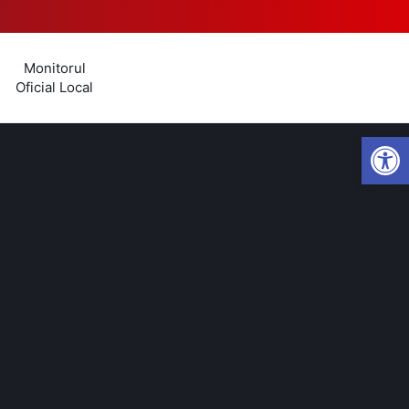
Monitorul
Oficial Local
Open