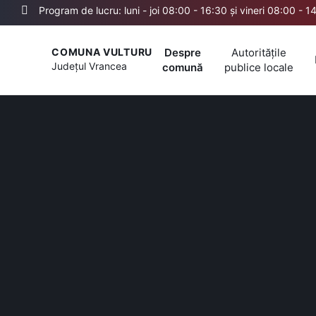
Program de lucru: luni - joi 08:00 - 16:30 și vineri 08:00 - 1
Despre
Autoritățile
COMUNA VULTURU
Județul
Vrancea
comună
publice locale