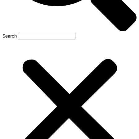
Search