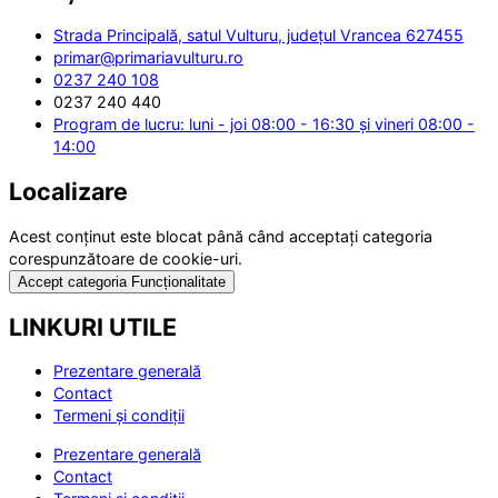
Strada Principală, satul Vulturu, județul Vrancea 627455
primar@primariavulturu.ro
0237 240 108
0237 240 440
Program de lucru: luni - joi 08:00 - 16:30 și vineri 08:00 -
14:00
Localizare
Acest conținut este blocat până când acceptați categoria
corespunzătoare de cookie-uri.
Accept categoria Funcționalitate
LINKURI UTILE
Prezentare generală
Contact
Termeni și condiții
Prezentare generală
Contact