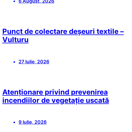
6 August, 2026
Punct de colectare deșeuri textile –
Vulturu
27 Iulie, 2026
Atenționare privind prevenirea
incendiilor de vegetație uscată
9 Iulie, 2026