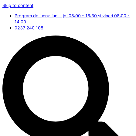
Skip to content
Program de lucru: luni - joi 08:00 - 16:30 și vineri 08:00 -
14:00
0237 240 108