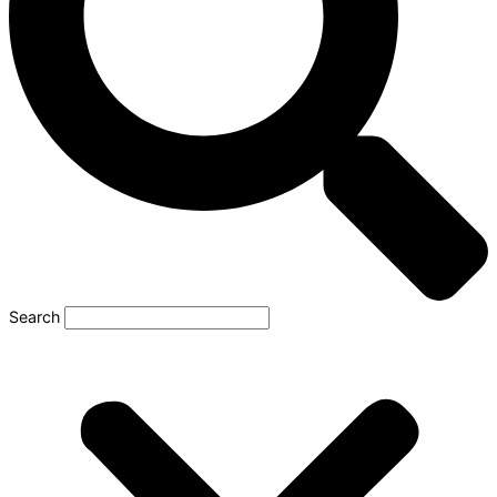
Search