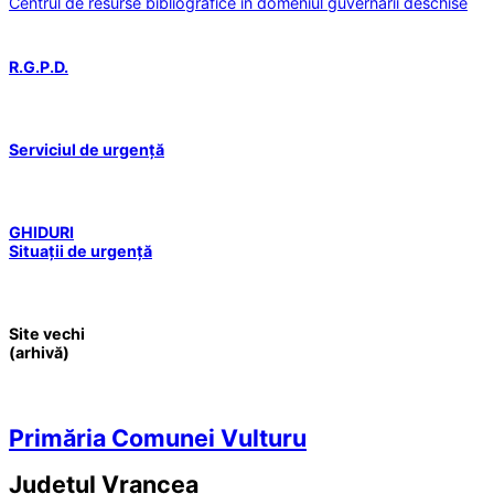
Centrul de resurse bibliografice în domeniul guvernării deschise
R.G.P.D.
Serviciul de urgență
GHIDURI
Situații de urgență
Site vechi
(arhivă)
Primăria Comunei Vulturu
Județul
Vrancea