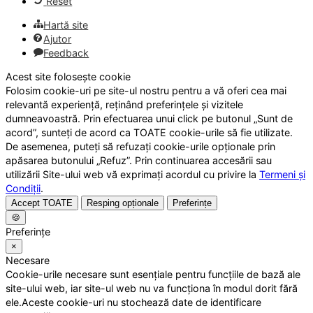
Reset
Hartă site
Ajutor
Feedback
Acest site folosește cookie
Folosim cookie-uri pe site-ul nostru pentru a vă oferi cea mai
relevantă experiență, reținând preferințele și vizitele
dumneavoastră. Prin efectuarea unui click pe butonul „Sunt de
acord”, sunteți de acord ca TOATE cookie-urile să fie utilizate.
De asemenea, puteți să refuzați cookie-urile opționale prin
apăsarea butonului „Refuz”. Prin continuarea accesării sau
utilizării Site-ului web vă exprimați acordul cu privire la
Termeni și
Condiții
.
Accept TOATE
Resping opționale
Preferințe
🍪
Preferințe
×
Necesare
Cookie-urile necesare sunt esențiale pentru funcțiile de bază ale
site-ului web, iar site-ul web nu va funcționa în modul dorit fără
ele.Aceste cookie-uri nu stochează date de identificare