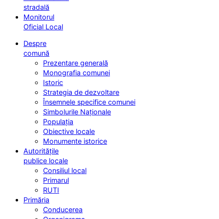
stradală
Monitorul
Oficial Local
Despre
comună
Prezentare generală
Monografia comunei
Istoric
Strategia de dezvoltare
Însemnele specifice comunei
Simbolurile Naționale
Populația
Obiective locale
Monumente istorice
Autoritățile
publice locale
Consiliul local
Primarul
RUTI
Primăria
Conducerea