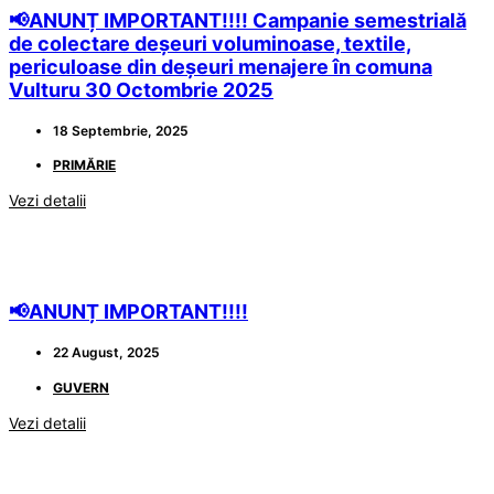
📢ANUNȚ IMPORTANT!!!! Campanie semestrială
de colectare deșeuri voluminoase, textile,
periculoase din deșeuri menajere în comuna
Vulturu 30 Octombrie 2025
18 Septembrie, 2025
PRIMĂRIE
Vezi detalii
📢ANUNȚ IMPORTANT!!!!
22 August, 2025
GUVERN
Vezi detalii