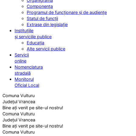
Organigrama
Componența
Programul de funcționare și de audiențe
Statul de funcții
Extrase din legislație
Instituțiile
și serviciile publice
Educația
Alte servicii publice
Servicii
online
Nomenclatura
stradală
Monitorul
Oficial Local
Comuna Vulturu
Județul Vrancea
Bine ați venit pe site-ul nostru!
Comuna Vulturu
Județul Vrancea
Bine ați venit pe site-ul nostru!
Comuna Vulturu