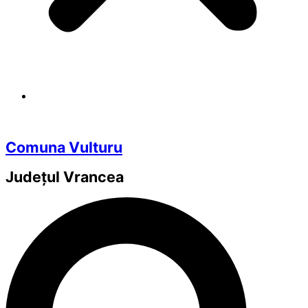
Comuna Vulturu
Județul
Vrancea