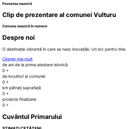
Povestea noastră
Clip de prezentare al comunei Vulturu
Comuna noastră în numere
Despre noi
O destinație vibrantă în care se nasc inovațiile. Un loc pentru tine.
Citește mai mult
de ani de la prima atestare istorică
0
+
de locuitori ai comunei
0
+
km pătrați suprafață
0
+
proiecte finalizate
0
+
Cuvântul Primarului
STIMAȚI CETĂȚENI,