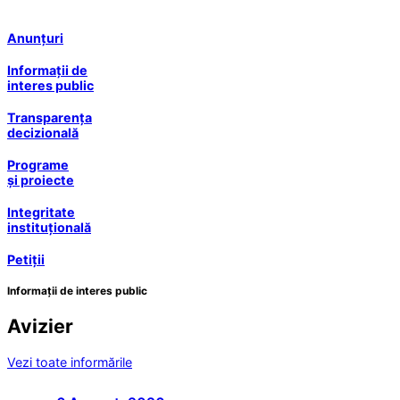
Anunțuri
Informații de
interes public
Transparența
decizională
Programe
și proiecte
Integritate
instituțională
Petiții
Informații de interes public
Avizier
Vezi toate informările