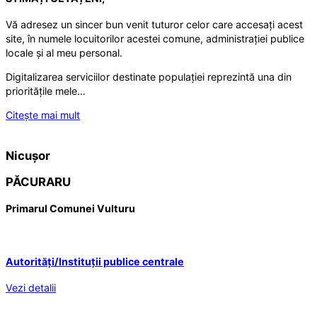
Vă adresez un sincer bun venit tuturor celor care accesați acest
site, în numele locuitorilor acestei comune, administrației publice
locale și al meu personal.
Digitalizarea serviciilor destinate populației reprezintă una din
prioritățile mele…
Citește mai mult
Nicușor
PĂCURARU
Primarul Comunei Vulturu
Autorități/Instituții publice centrale
Vezi detalii