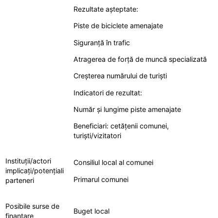
Rezultate așteptate:
Piste de biciclete amenajate
Siguranță în trafic
Atragerea de forță de muncă specializată
Creșterea numărului de turiști
Indicatori de rezultat:
Număr și lungime piste amenajate
Beneficiari: cetățenii comunei,
turiști/vizitatori
Instituții/actori
Consiliul local al comunei
implicați/potențiali
Primarul comunei
parteneri
Posibile surse de
Buget local
finanțare