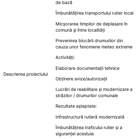
de bază
Îmbunătățirea transportului rutier local
Micșorarea timpilor de deplasare în
comună și între localități
Prevenirea blocării drumurilor din
cauza unor fenomene meteo extreme
Activități:
Elaborare documentații tehnice
Descrierea proiectului
Obținere avize/autorizații
Lucrări de reabilitare și modernizare a
străzilor / drumurilor comunale
Rezultate așteptate:
Infrastructură rutieră modernizată
Îmbunătățirea traficului rutier și a
siguranței acestuia