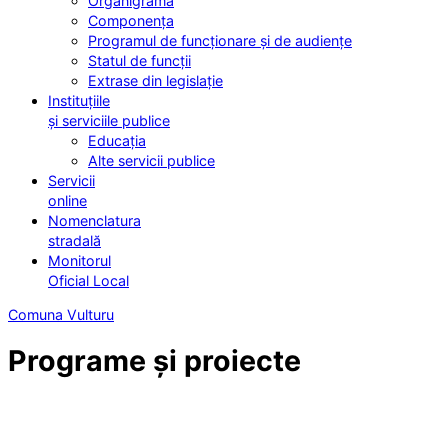
Organigrama
Componența
Programul de funcționare și de audiențe
Statul de funcții
Extrase din legislație
Instituțiile
și serviciile publice
Educația
Alte servicii publice
Servicii
online
Nomenclatura
stradală
Monitorul
Oficial Local
Comuna Vulturu
Programe și proiecte