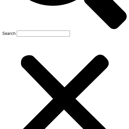
Search