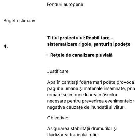
Fonduri europene
Buget estimativ
Titlul proiectului: Reabilitare –
sistematizare rigole, șanțuri și podețe
4.
– Reţele de canalizare pluvială
Justificare
Apa în cantități foarte mari poate provoca
pagube umane și materiale însemnate, prin
urmare se impune luarea măsurilor
necesare pentru prevenirea evenimentelor
negative cauzate de inundații și viituri.
Obiective:
Asigurarea stabilității drumurilor și
fluidizarea traficului rutier