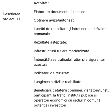
Activități:
Elaborare documentații tehnice
Descrierea
proiectului
Obținere avize/autorizații
Lucrări de reabilitare și întreținere a străzilor
comunale
Rezultate așteptate:
Infrastructură rutieră modernizată
Îmbunătățirea traficului rutier și a siguranței
acestuia
Indicatori de rezultat:
Lungimea străzilor reabilitate
Beneficiari: cetățenii comunei, vizitatori/turiști,
participanți la trafic, instituții publice și
operatori economici cu sediul în comună,
potențiali investitori