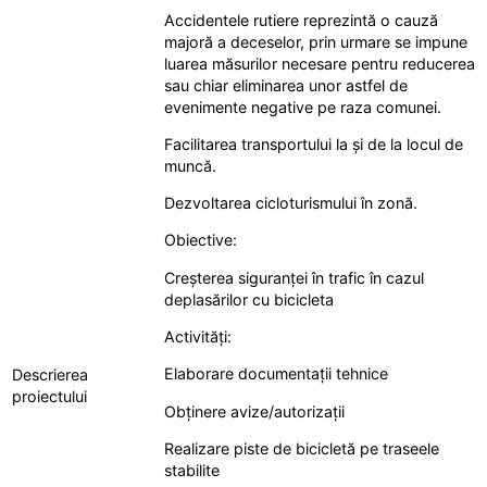
Accidentele rutiere reprezintă o cauză
majoră a deceselor, prin urmare se impune
luarea măsurilor necesare pentru reducerea
sau chiar eliminarea unor astfel de
evenimente negative pe raza comunei.
Facilitarea transportului la și de la locul de
muncă.
Dezvoltarea cicloturismului în zonă.
Obiective:
Creșterea siguranței în trafic în cazul
deplasărilor cu bicicleta
Activități:
Elaborare documentații tehnice
Descrierea
proiectului
Obținere avize/autorizații
Realizare piste de bicicletă pe traseele
stabilite