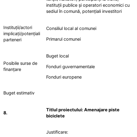
instituții publice și operatori economici cu
sediul în comună, potențiali investitori
Instituții/actori
Consiliul local al comunei
implicați/potențiali
Primarul comunei
parteneri
Buget local
Posibile surse de
Fonduri guvernamentale
finanțare
Fonduri europene
Buget estimativ
Titlul proiectului: Amenajare piste
8.
biciclete
Justificare: