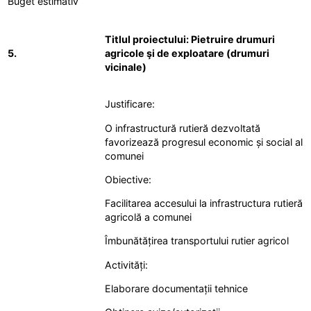
Buget estimativ
Titlul proiectului: Pietruire drumuri
5.
agricole şi de exploatare (drumuri
vicinale)
Justificare:
O infrastructură rutieră dezvoltată
favorizează progresul economic și social al
comunei
Obiective:
Facilitarea accesului la infrastructura rutieră
agricolă a comunei
Îmbunătățirea transportului rutier agricol
Activități:
Elaborare documentații tehnice