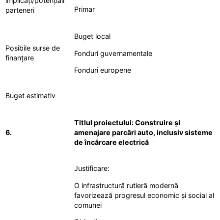
implicați/potențiali
Primar
parteneri
Buget local
Posibile surse de
Fonduri guvernamentale
finanțare
Fonduri europene
Buget estimativ
Titlul proiectului: Construire și
6.
amenajare parcări auto, inclusiv sisteme
de încărcare electrică
Justificare:
O infrastructură rutieră modernă
favorizează progresul economic și social al
comunei