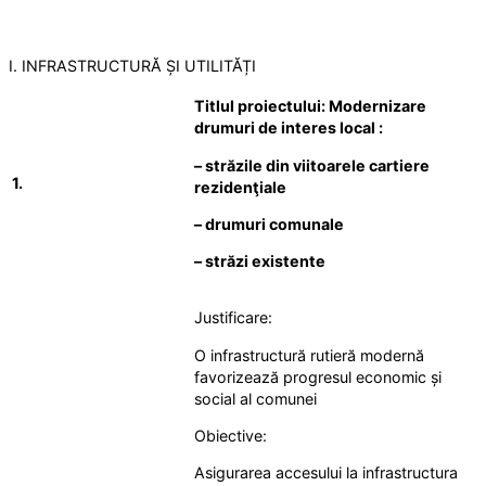
I. INFRASTRUCTURĂ ȘI UTILITĂȚI
Titlul proiectului: Modernizare
drumuri de interes local :
– străzile din viitoarele cartiere
1.
rezidenţiale
– drumuri comunale
– străzi existente
Justificare:
O infrastructură rutieră modernă
favorizează progresul economic și
social al comunei
Obiective:
Asigurarea accesului la infrastructura