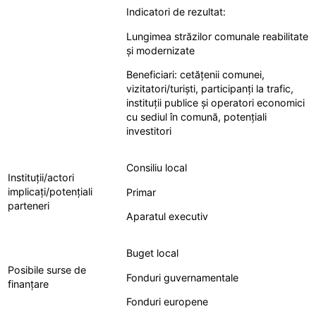
Indicatori de rezultat:
Lungimea străzilor comunale reabilitate
și modernizate
Beneficiari: cetățenii comunei,
vizitatori/turiști, participanți la trafic,
instituții publice și operatori economici
cu sediul în comună, potențiali
investitori
Consiliu local
Instituții/actori
implicați/potențiali
Primar
parteneri
Aparatul executiv
Buget local
Posibile surse de
Fonduri guvernamentale
finanțare
Fonduri europene