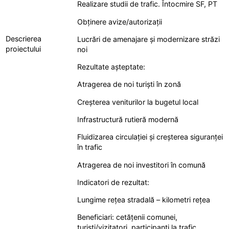
Realizare studii de trafic. Întocmire SF, PT
Obținere avize/autorizații
Descrierea
Lucrări de amenajare și modernizare străzi
proiectului
noi
Rezultate așteptate:
Atragerea de noi turiști în zonă
Creșterea veniturilor la bugetul local
Infrastructură rutieră modernă
Fluidizarea circulației și creșterea siguranței
în trafic
Atragerea de noi investitori în comună
Indicatori de rezultat:
Lungime rețea stradală – kilometri rețea
Beneficiari: cetățenii comunei,
turiști/vizitatori, participanți la trafic,