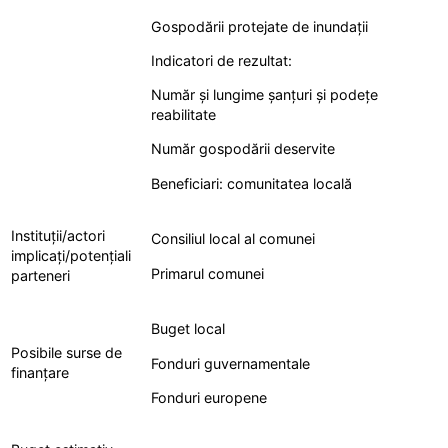
Gospodării protejate de inundații
Indicatori de rezultat:
Număr și lungime șanțuri și podețe
reabilitate
Număr gospodării deservite
Beneficiari: comunitatea locală
Instituții/actori
Consiliul local al comunei
implicați/potențiali
Primarul comunei
parteneri
Buget local
Posibile surse de
Fonduri guvernamentale
finanțare
Fonduri europene