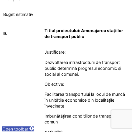
Buget estimativ
Titlul proiectului: Amenajarea staţiilor
9.
de transport public
Justificare:
Dezvoltarea infrastructurii de transport
public determină progresul economic și
social al comunei.
Obiective:
Facilitarea transportului la locul de muncă
în unitățile economice din localitățile
învecinate
Îmbunătățirea condițiilor de transport în
comun
Open toolbar