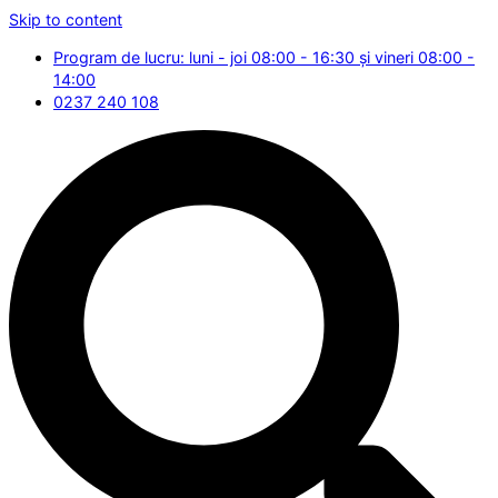
Skip to content
Program de lucru: luni - joi 08:00 - 16:30 și vineri 08:00 -
14:00
0237 240 108