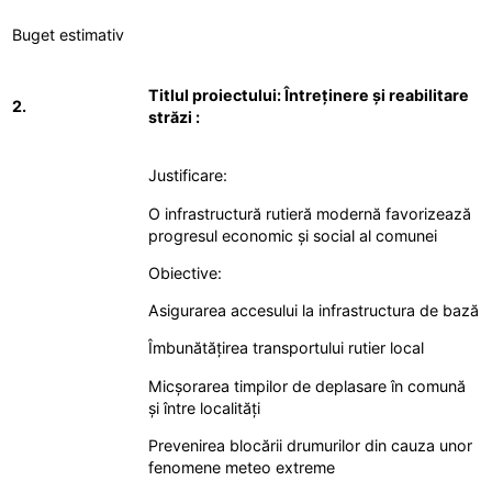
Buget estimativ
Titlul proiectului: Întreținere și reabilitare
2.
străzi :
Justificare:
O infrastructură rutieră modernă favorizează
progresul economic și social al comunei
Obiective:
Asigurarea accesului la infrastructura de bază
Îmbunătățirea transportului rutier local
Micșorarea timpilor de deplasare în comună
și între localități
Prevenirea blocării drumurilor din cauza unor
fenomene meteo extreme