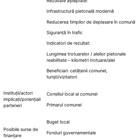
Rezultate așteptate:
Infrastructură pietonală modernă
Reducerea timpilor de deplasare în comună
Siguranță în trafic
Indicatori de rezultat:
Lungimea trotuarelor / aleilor pietonale
reabilitate – kilometri trotuare/alei
Beneficiari: cetățenii comunei,
turiști/vizitatori
Instituții/actori
Consiliul local al comunei
implicați/potențiali
Primarul comunei
parteneri
Buget local
Posibile surse de
Fonduri guvernamentale
finanțare