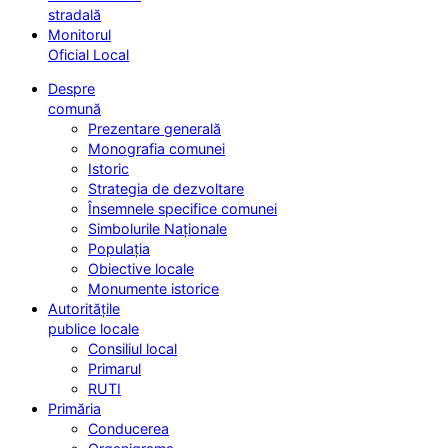
stradală
Monitorul
Oficial Local
Despre
comună
Prezentare generală
Monografia comunei
Istoric
Strategia de dezvoltare
Însemnele specifice comunei
Simbolurile Naționale
Populația
Obiective locale
Monumente istorice
Autoritățile
publice locale
Consiliul local
Primarul
RUTI
Primăria
Conducerea