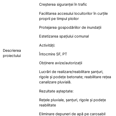
Creșterea siguranței în trafic
Facilitarea accesului locuitorilor în curțile
proprii pe timpul ploilor
Protejarea gospodăriilor de inundații
Estetizarea spațiului comunal
Activități:
Descrierea
Întocmire SF, PT
proiectului
Obținere avize/autorizații
Lucrări de realizare/reabilitare șanțuri,
rigole și podețe betonate; reabilitare rețea
canalizare pluvială.
Rezultate așteptate:
Rețele pluviale, șanțuri, rigole și podețe
reabilitate
Eliminare depuneri de apă pe carosabil