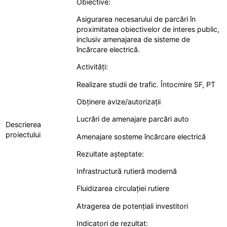
Obiective:
Asigurarea necesarului de parcări în
proximitatea obiectivelor de interes public,
inclusiv amenajarea de sisteme de
încărcare electrică.
Activități:
Realizare studii de trafic. Întocmire SF, PT
Obținere avize/autorizații
Lucrări de amenajare parcări auto
Descrierea
proiectului
Amenajare sosteme încărcare electrică
Rezultate așteptate:
Infrastructură rutieră modernă
Fluidizarea circulației rutiere
Atragerea de potențiali investitori
Indicatori de rezultat: