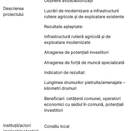
Obținere avize/autorizații
Descrierea
Lucrări de modernizare a infrastructurii
proiectului
rutiere agricole și de exploatare existente
Rezultate așteptate:
Infrastructură rutieră agricolă și de
exploatare modernizate
Atragerea de potențiali investitori
Atragerea de forță de muncă specializată
Indicatori de rezultat:
Lungimea drumurilor pietruite/amenajate –
kilometri drumuri
Beneficiari: cetățenii comunei, operatori
economici cu sediul în comună, potențiali
investitori
Instituții/actori
Consiliu local