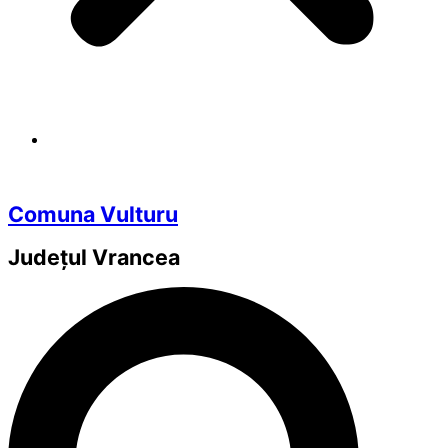
Comuna Vulturu
Județul
Vrancea