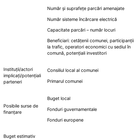
Număr și suprafețe parcări amenajate
Număr sisteme încărcare electrică
Capacitate parcări – număr locuri
Beneficiari: cetățenii comunei, participanții
la trafic, operatori economici cu sediul în
comună, potențiali investitori
Instituții/actori
Consiliul local al comunei
implicați/potențiali
Primarul comunei
parteneri
Buget local
Posibile surse de
Fonduri guvernamentale
finanțare
Fonduri europene
Buget estimativ