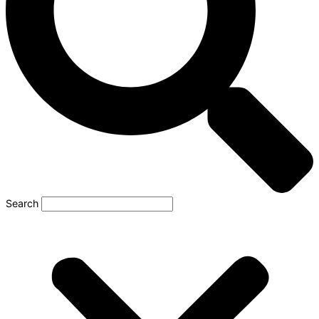
Search