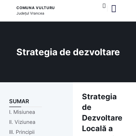
COMUNA VULTURU
Județul
Vrancea
și serviciile publice
Strategia de dezvoltare
Strategia
SUMAR
de
I. Misiunea
Dezvoltare
II. Viziunea
Locală a
III. Principii