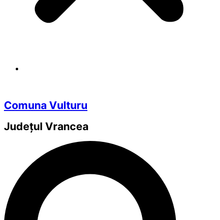
Comuna Vulturu
Județul
Vrancea