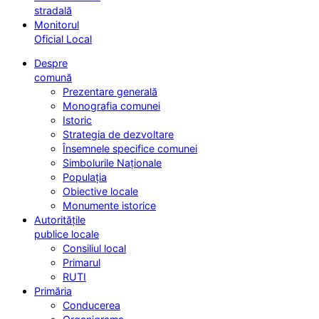
stradală
Monitorul
Oficial Local
Despre
comună
Prezentare generală
Monografia comunei
Istoric
Strategia de dezvoltare
Însemnele specifice comunei
Simbolurile Naționale
Populația
Obiective locale
Monumente istorice
Autoritățile
publice locale
Consiliul local
Primarul
RUTI
Primăria
Conducerea