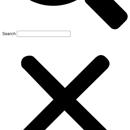
Search