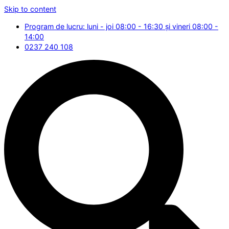
Skip to content
Program de lucru: luni - joi 08:00 - 16:30 și vineri 08:00 -
14:00
0237 240 108