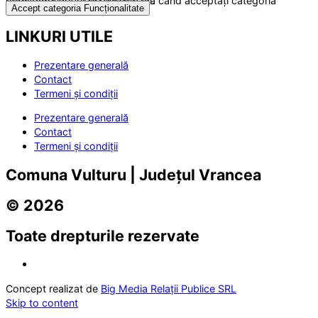
Acest conținut este blocat până când acceptați categoria corespunzătoare de cookie-uri.
Accept categoria Funcționalitate
LINKURI UTILE
Prezentare generală
Contact
Termeni și condiții
Prezentare generală
Contact
Termeni și condiții
Comuna Vulturu | Județul Vrancea
© 2026
Toate drepturile rezervate
Concept realizat de
Big Media Relații Publice SRL
Skip to content