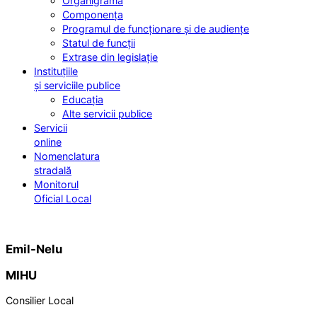
Organigrama
Componența
Programul de funcționare și de audiențe
Statul de funcții
Extrase din legislație
Instituțiile
și serviciile publice
Educația
Alte servicii publice
Servicii
online
Nomenclatura
stradală
Monitorul
Oficial Local
Emil-Nelu
MIHU
Consilier Local