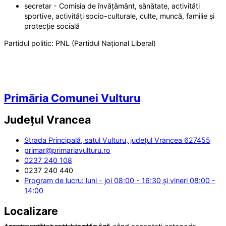
secretar - Comisia de învățământ, sănătate, activități
sportive, activități socio-culturale, culte, muncă, familie și
protecție socială
Partidul politic:
PNL (Partidul Național Liberal)
Primăria Comunei Vulturu
Județul
Vrancea
Strada Principală, satul Vulturu, județul Vrancea 627455
primar@primariavulturu.ro
0237 240 108
0237 240 440
Program de lucru: luni - joi 08:00 - 16:30 și vineri 08:00 -
14:00
Localizare