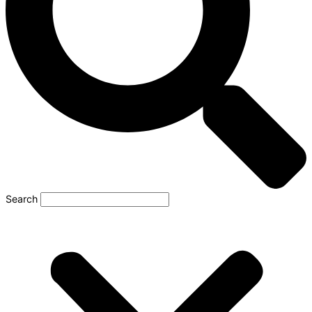
Search