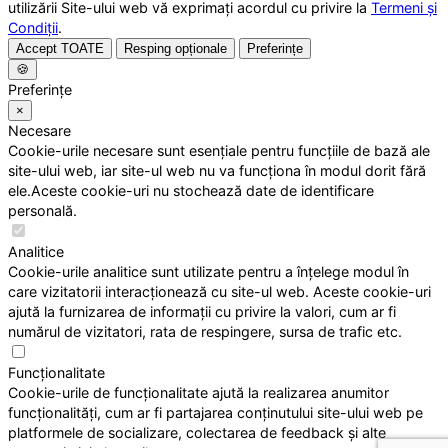
utilizării Site-ului web vă exprimați acordul cu privire la
Termeni și
Condiții
.
Accept TOATE
Resping opționale
Preferințe
🍪
Preferințe
×
Necesare
Cookie-urile necesare sunt esențiale pentru funcțiile de bază ale
site-ului web, iar site-ul web nu va funcționa în modul dorit fără
ele.Aceste cookie-uri nu stochează date de identificare
personală.
Analitice
Cookie-urile analitice sunt utilizate pentru a înțelege modul în
care vizitatorii interacționează cu site-ul web. Aceste cookie-uri
ajută la furnizarea de informații cu privire la valori, cum ar fi
numărul de vizitatori, rata de respingere, sursa de trafic etc.
Funcționalitate
Cookie-urile de funcționalitate ajută la realizarea anumitor
funcționalități, cum ar fi partajarea conținutului site-ului web pe
platformele de socializare, colectarea de feedback și alte