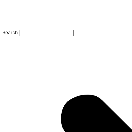
Search