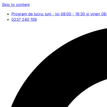
Skip to content
Program de lucru: luni - joi 08:00 - 16:30 și vineri 08
0237 240 108