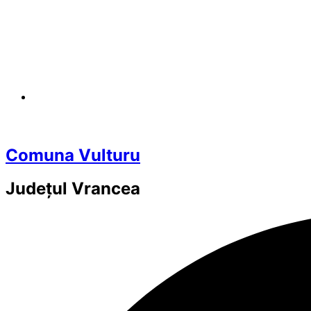
Comuna Vulturu
Județul
Vrancea