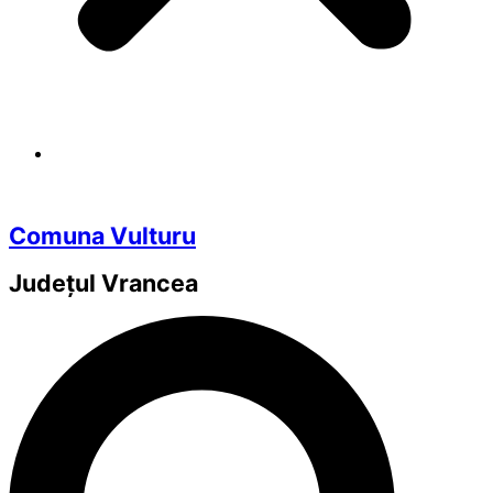
Comuna Vulturu
Județul
Vrancea