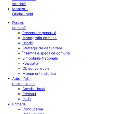
stradală
Monitorul
Oficial Local
Despre
comună
Prezentare generală
Monografia comunei
Istoric
Strategia de dezvoltare
Însemnele specifice comunei
Simbolurile Naționale
Populația
Obiective locale
Monumente istorice
Autoritățile
publice locale
Consiliul local
Primarul
RUTI
Primăria
Conducerea