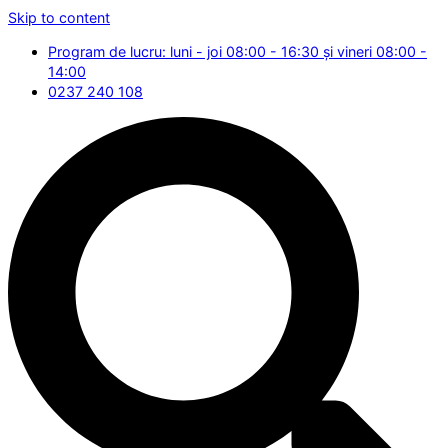
Skip to content
Program de lucru: luni - joi 08:00 - 16:30 și vineri 08:00 -
14:00
0237 240 108