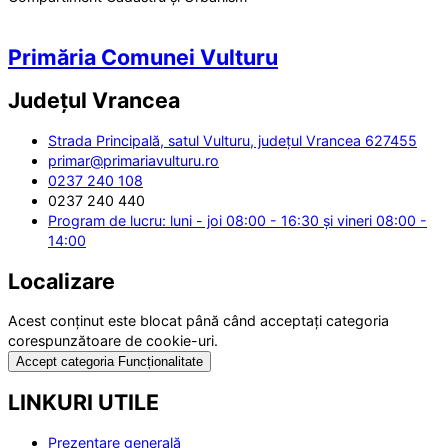
Primăria Comunei Vulturu
Județul
Vrancea
Strada Principală, satul Vulturu, județul Vrancea 627455
primar@primariavulturu.ro
0237 240 108
0237 240 440
Program de lucru: luni - joi 08:00 - 16:30 și vineri 08:00 -
14:00
Localizare
Acest conținut este blocat până când acceptați categoria
corespunzătoare de cookie-uri.
Accept categoria Funcționalitate
LINKURI UTILE
Prezentare generală