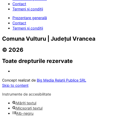
Contact
Termeni și condiții
Prezentare generală
Contact
Termeni și condiții
Comuna Vulturu | Județul Vrancea
© 2026
Toate drepturile rezervate
Concept realizat de
Big Media Relații Publice SRL
Skip to content
Instrumente de accesibilitate
Măriți textul
Micșorați textul
Alb-negru