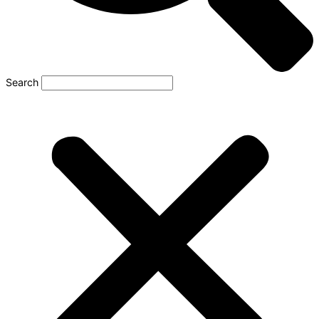
Search