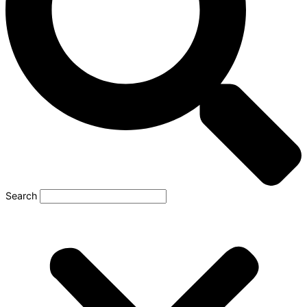
Search