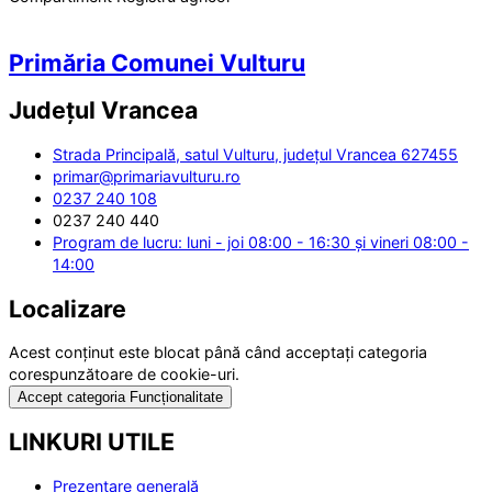
Primăria Comunei Vulturu
Județul
Vrancea
Strada Principală, satul Vulturu, județul Vrancea 627455
primar@primariavulturu.ro
0237 240 108
0237 240 440
Program de lucru: luni - joi 08:00 - 16:30 și vineri 08:00 -
14:00
Localizare
Acest conținut este blocat până când acceptați categoria
corespunzătoare de cookie-uri.
Accept categoria Funcționalitate
LINKURI UTILE
Prezentare generală