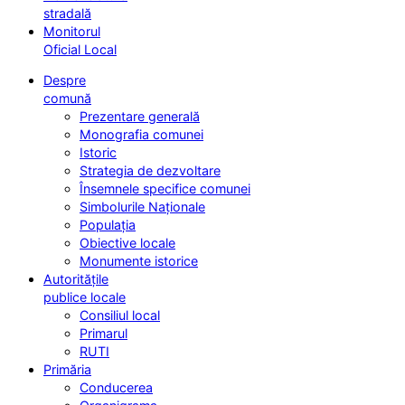
stradală
Monitorul
Oficial Local
Despre
comună
Prezentare generală
Monografia comunei
Istoric
Strategia de dezvoltare
Însemnele specifice comunei
Simbolurile Naționale
Populația
Obiective locale
Monumente istorice
Autoritățile
publice locale
Consiliul local
Primarul
RUTI
Primăria
Conducerea