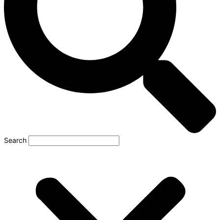
Search