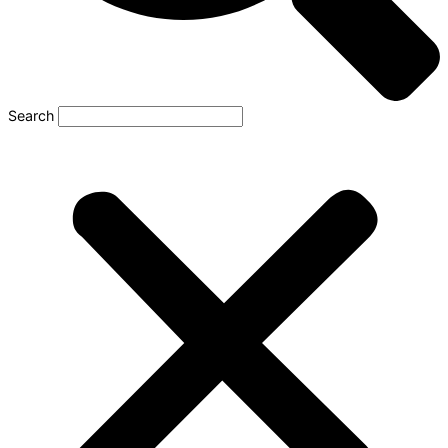
Search