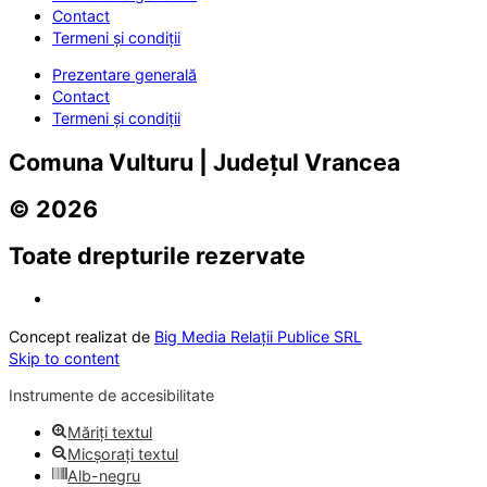
Contact
Termeni și condiții
Prezentare generală
Contact
Termeni și condiții
Comuna Vulturu | Județul Vrancea
© 2026
Toate drepturile rezervate
Concept realizat de
Big Media Relații Publice SRL
Skip to content
Instrumente de accesibilitate
Măriți textul
Micșorați textul
Alb-negru