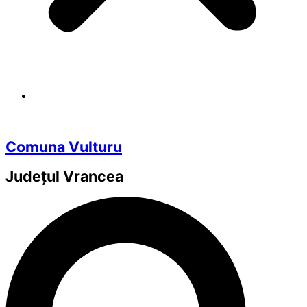
Comuna Vulturu
Județul
Vrancea