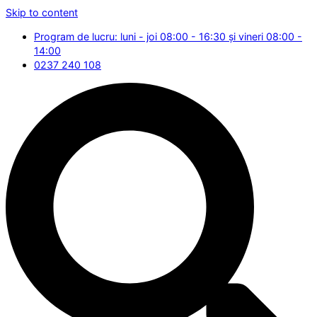
Skip to content
Program de lucru: luni - joi 08:00 - 16:30 și vineri 08:00 -
14:00
0237 240 108