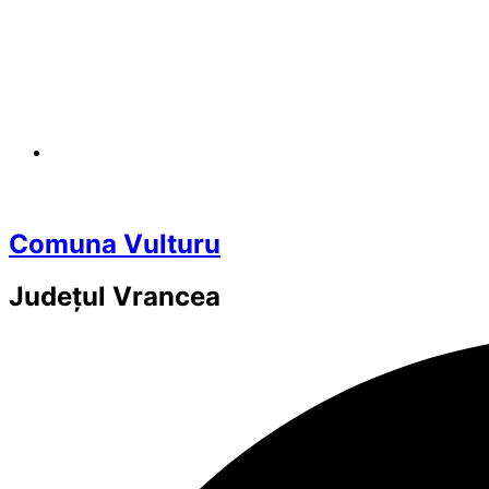
Comuna Vulturu
Județul
Vrancea