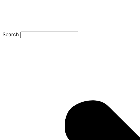
Search