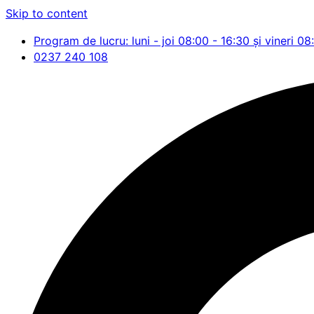
Skip to content
Program de lucru: luni - joi 08:00 - 16:30 și vineri 08
0237 240 108