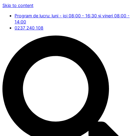
Skip to content
Program de lucru: luni - joi 08:00 - 16:30 și vineri 08:00 -
14:00
0237 240 108