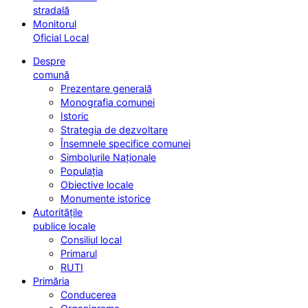
stradală
Monitorul
Oficial Local
Despre
comună
Prezentare generală
Monografia comunei
Istoric
Strategia de dezvoltare
Însemnele specifice comunei
Simbolurile Naționale
Populația
Obiective locale
Monumente istorice
Autoritățile
publice locale
Consiliul local
Primarul
RUTI
Primăria
Conducerea