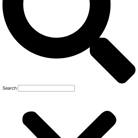
Search