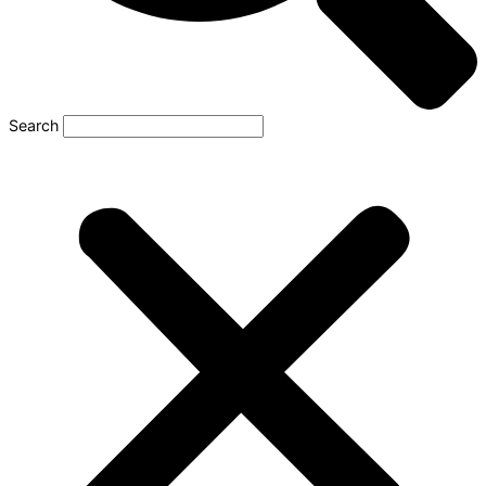
Search