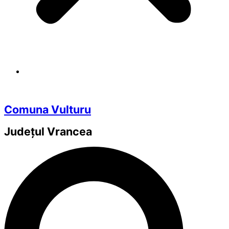
Comuna Vulturu
Județul
Vrancea