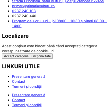
Strada Principală, satul Vulturu, județul Vrancea 627455
primar@primariavulturu.ro
0237 240 108
0237 240 440
Program de lucru: luni - joi 08:00 - 16:30 și vineri 08:00 -
14:00
Localizare
Acest conținut este blocat până când acceptați categoria
corespunzătoare de cookie-uri.
Accept categoria Funcționalitate
LINKURI UTILE
Prezentare generală
Contact
Termeni și condiții
Prezentare generală
Contact
Termeni și condiții