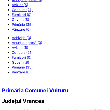
Avizier (5)
Concurs (21)
Furnizori (0)
Guvern (8)
Primărie (35)
Vânzare (0)
Achiziție (3)
Anunț de presă (0)
Avizier (5)
Concurs (21)
Furnizori (0)
Guvern (8)
Primărie (35)
Vânzare (0)
Primăria Comunei Vulturu
Județul
Vrancea