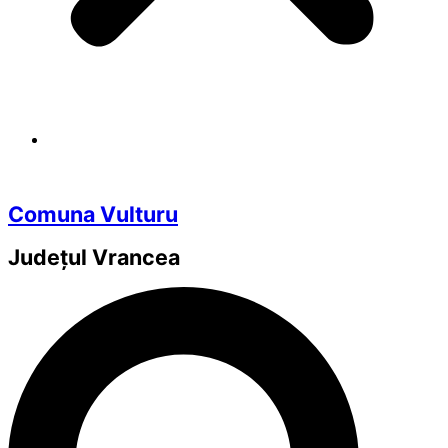
Comuna Vulturu
Județul
Vrancea