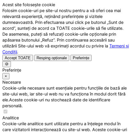
Acest site folosește cookie
Folosim cookie-uri pe site-ul nostru pentru a vă oferi cea mai
relevantă experiență, reținând preferințele și vizitele
dumneavoastră. Prin efectuarea unui click pe butonul „Sunt de
acord”, sunteți de acord ca TOATE cookie-urile să fie utilizate.
De asemenea, puteți să refuzați cookie-urile opționale prin
apăsarea butonului „Refuz”. Prin continuarea accesării sau
utilizării Site-ului web vă exprimați acordul cu privire la
Termeni și
Condiții
.
Accept TOATE
Resping opționale
Preferințe
🍪
Preferințe
×
Necesare
Cookie-urile necesare sunt esențiale pentru funcțiile de bază ale
site-ului web, iar site-ul web nu va funcționa în modul dorit fără
ele.Aceste cookie-uri nu stochează date de identificare
personală.
Analitice
Cookie-urile analitice sunt utilizate pentru a înțelege modul în
care vizitatorii interacționează cu site-ul web. Aceste cookie-uri