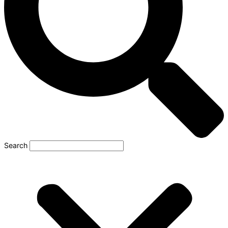
Search