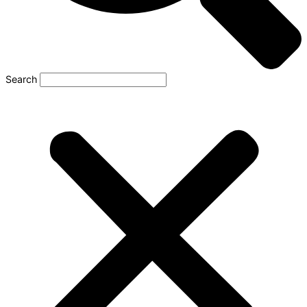
Search