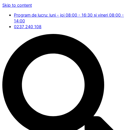
Skip to content
Program de lucru: luni - joi 08:00 - 16:30 și vineri 08:00 -
14:00
0237 240 108