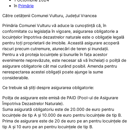
în
Primărie
Către cetățenii Comunei Vulturu, Județul Vrancea
Primăria Comunei Vulturu vă aduce la cunoștință că, în
conformitate cu legislația în vigoare, asigurarea obligatorie a
locuințelor împotriva dezastrelor naturale este o obligație legală
pentru toți proprietarii de imobile. Această asigurare acoperă
riscuri precum cutremure, alunecări de teren și inundații.
Pentru a vă proteja locuințele și bunurile în fața acestor
evenimente neprevăzute, este necesar să vă încheiați o poliță de
asigurare obligatorie cât mai curând posibil. Amenda pentru
nerespectarea acestei obligații poate ajunge la sume
considerabile.
Ce trebuie să știți despre asigurarea obligatorie:
Polița de asigurare este emisă de PAID (Pool-ul de Asigurare
Împotriva Dezastrelor Naturale).
Suma asigurată obligatoriu este de 20.000 de euro pentru
locuințele de tip A și 10.000 de euro pentru locuințele de tip B.
Prima de asigurare este de 20 de euro pe an pentru locuințele de
tip A și 10 euro pe an pentru locuințele de tip B.