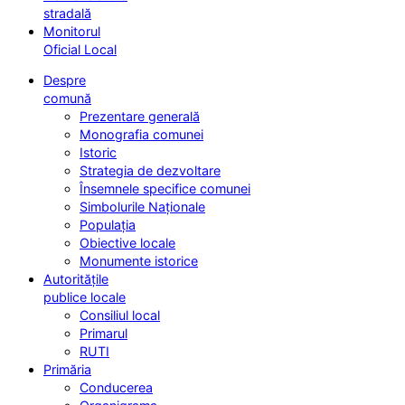
stradală
Monitorul
Oficial Local
Despre
comună
Prezentare generală
Monografia comunei
Istoric
Strategia de dezvoltare
Însemnele specifice comunei
Simbolurile Naționale
Populația
Obiective locale
Monumente istorice
Autoritățile
publice locale
Consiliul local
Primarul
RUTI
Primăria
Conducerea