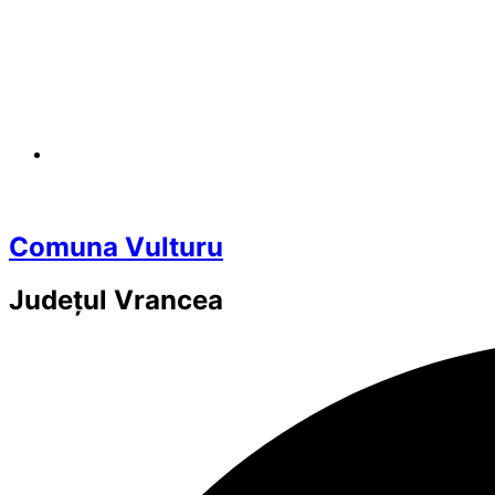
Comuna Vulturu
Județul
Vrancea