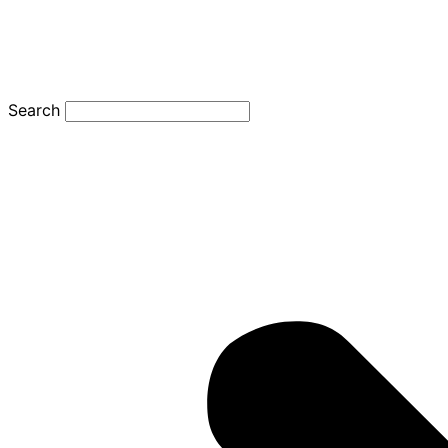
Search