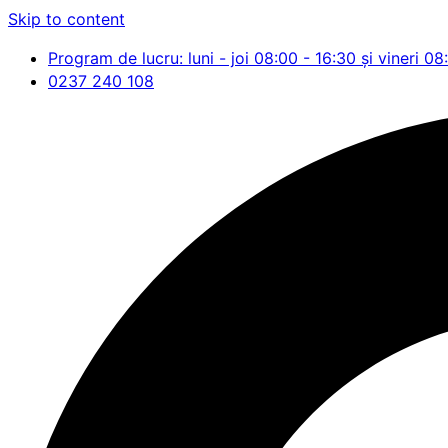
Skip to content
Program de lucru: luni - joi 08:00 - 16:30 și vineri 08
0237 240 108