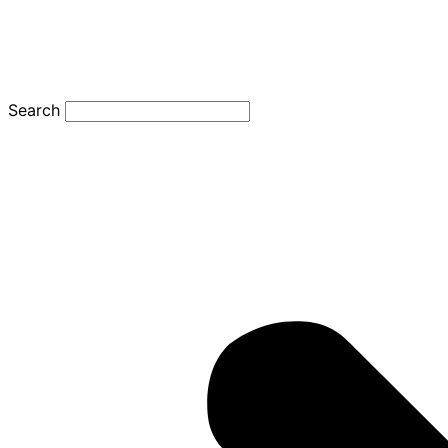
Search