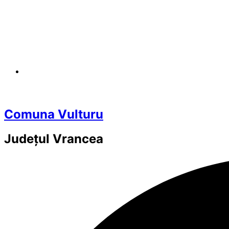
Comuna Vulturu
Județul
Vrancea