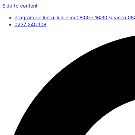
Skip to content
Program de lucru: luni - joi 08:00 - 16:30 și vineri 08
0237 240 108