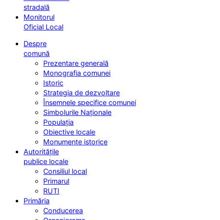
stradală
Monitorul
Oficial Local
Despre
comună
Prezentare generală
Monografia comunei
Istoric
Strategia de dezvoltare
Însemnele specifice comunei
Simbolurile Naționale
Populația
Obiective locale
Monumente istorice
Autoritățile
publice locale
Consiliul local
Primarul
RUTI
Primăria
Conducerea