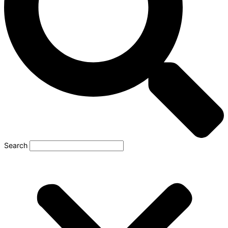
Search