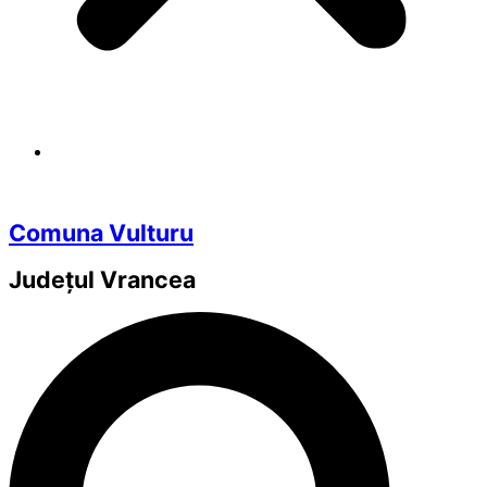
Comuna Vulturu
Județul
Vrancea