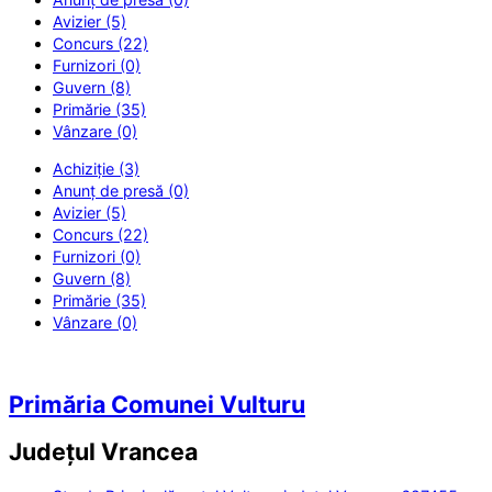
Avizier (5)
Concurs (22)
Furnizori (0)
Guvern (8)
Primărie (35)
Vânzare (0)
Achiziție (3)
Anunț de presă (0)
Avizier (5)
Concurs (22)
Furnizori (0)
Guvern (8)
Primărie (35)
Vânzare (0)
Primăria Comunei Vulturu
Județul
Vrancea