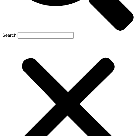
Search