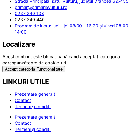
Strada Principală, satul Vulturu, județul Vrancea 627455
primar@primariavulturu.ro
0237 240 108
0237 240 440
Program de lucru: luni - joi 08:00 - 16:30 și vineri 08:00 -
14:00
Localizare
Acest conținut este blocat până când acceptați categoria
corespunzătoare de cookie-uri.
Accept categoria Funcționalitate
LINKURI UTILE
Prezentare generală
Contact
Termeni și condiții
Prezentare generală
Contact
Termeni și condiții