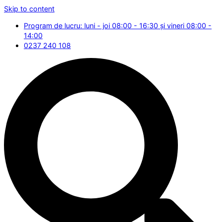
Skip to content
Program de lucru: luni - joi 08:00 - 16:30 și vineri 08:00 -
14:00
0237 240 108