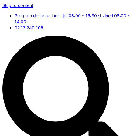
Skip to content
Program de lucru: luni - joi 08:00 - 16:30 și vineri 08:00 -
14:00
0237 240 108