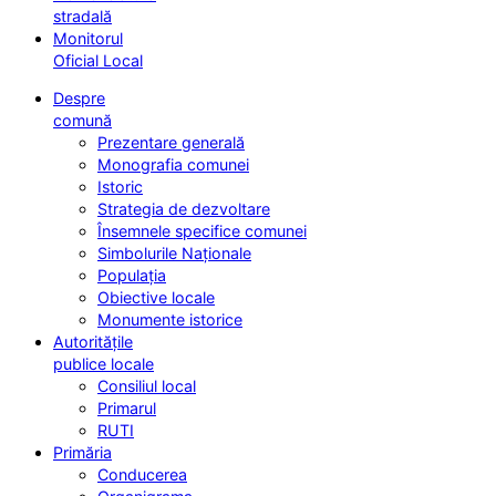
stradală
Monitorul
Oficial Local
Despre
comună
Prezentare generală
Monografia comunei
Istoric
Strategia de dezvoltare
Însemnele specifice comunei
Simbolurile Naționale
Populația
Obiective locale
Monumente istorice
Autoritățile
publice locale
Consiliul local
Primarul
RUTI
Primăria
Conducerea