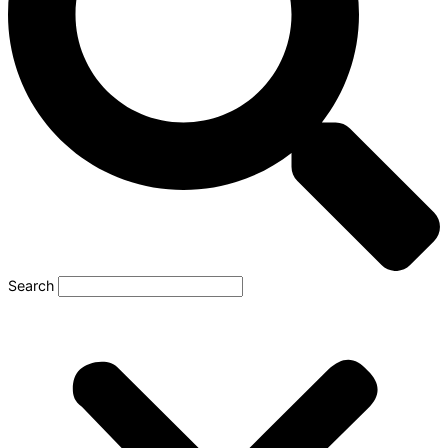
Search