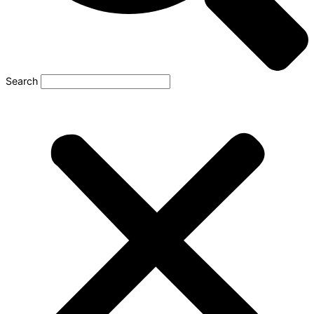
Search