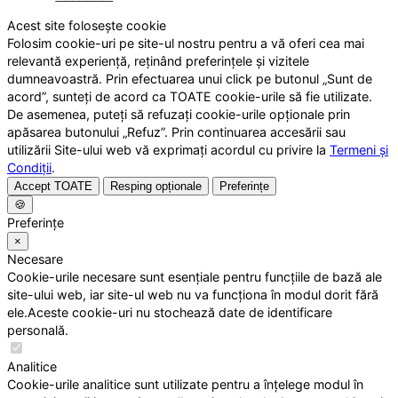
Acest site folosește cookie
Folosim cookie-uri pe site-ul nostru pentru a vă oferi cea mai
relevantă experiență, reținând preferințele și vizitele
dumneavoastră. Prin efectuarea unui click pe butonul „Sunt de
acord”, sunteți de acord ca TOATE cookie-urile să fie utilizate.
De asemenea, puteți să refuzați cookie-urile opționale prin
apăsarea butonului „Refuz”. Prin continuarea accesării sau
utilizării Site-ului web vă exprimați acordul cu privire la
Termeni și
Condiții
.
Accept TOATE
Resping opționale
Preferințe
🍪
Preferințe
×
Necesare
Cookie-urile necesare sunt esențiale pentru funcțiile de bază ale
site-ului web, iar site-ul web nu va funcționa în modul dorit fără
ele.Aceste cookie-uri nu stochează date de identificare
personală.
Analitice
Cookie-urile analitice sunt utilizate pentru a înțelege modul în