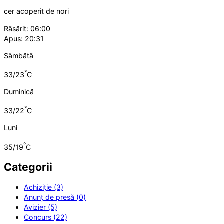
cer acoperit de nori
Răsărit: 06:00
Apus: 20:31
Sâmbătă
°
33/23
C
Duminică
°
33/22
C
Luni
°
35/19
C
Categorii
Achiziție (3)
Anunț de presă (0)
Avizier (5)
Concurs (22)