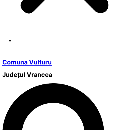
Comuna Vulturu
Județul
Vrancea