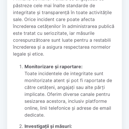
păstreze cele mai înalte standarde de
integritate și transparență în toate activitățile
sale. Orice incident care poate afecta
încrederea cetățenilor în administrarea publică
este tratat cu seriozitate, iar măsurile
corespunzătoare sunt luate pentru a restabili
încrederea și a asigura respectarea normelor
legale și etice.
Monitorizare și raportare:
Toate incidentele de integritate sunt
monitorizate atent și pot fi raportate de
către cetățeni, angajați sau alte părți
implicate. Oferim diverse canale pentru
sesizarea acestora, inclusiv platforme
online, linii telefonice și adrese de email
dedicate.
Investigații și măsuri: