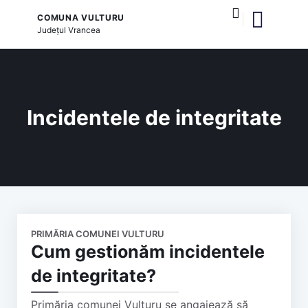
COMUNA VULTURU
Județul
Vrancea
și serviciile publice
Incidentele de integritate
PRIMĂRIA COMUNEI VULTURU
Cum gestionăm incidentele
de integritate?
Primăria comunei Vulturu se angajează să