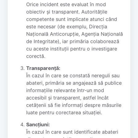
Orice incident este evaluat în mod
obiectiv și transparent. Autoritățile
competente sunt implicate atunci când
este necesar (de exemplu, Direcția
Națională Anticorupție, Agenția Națională
de Integritate), iar primăria colaborează
cu aceste instituții pentru o investigare
corectă.
Transparență:
În cazul în care se constată nereguli sau
abateri, primăria se angajează să publice
informațiile relevante într-un mod
accesibil și transparent, astfel încât
cetățenii să fie informați despre măsurile
luate pentru corectarea situației.
Sancțiuni:
În cazul în care sunt identificate abateri